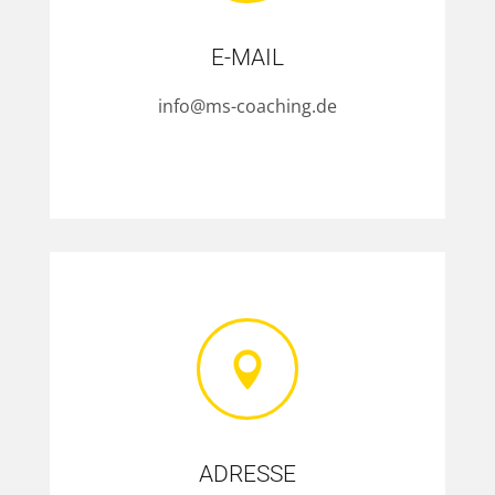
E-MAIL
info@ms-coaching.de
vvvvvvvvv

ADRESSE